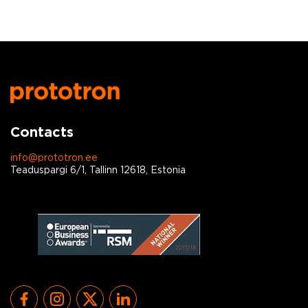
Contacts
info@prototron.ee
Teaduspargi 6/1, Tallinn 12618, Estonia