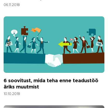
06.11.2018
6 soovitust, mida teha enne teadustöö
äriks muutmist
10.10.2018