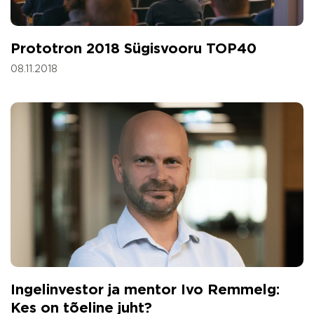
Prototron 2018 Sügisvooru TOP40
08.11.2018
Ingelinvestor ja mentor Ivo Remmelg:
Kes on tõeline juht?