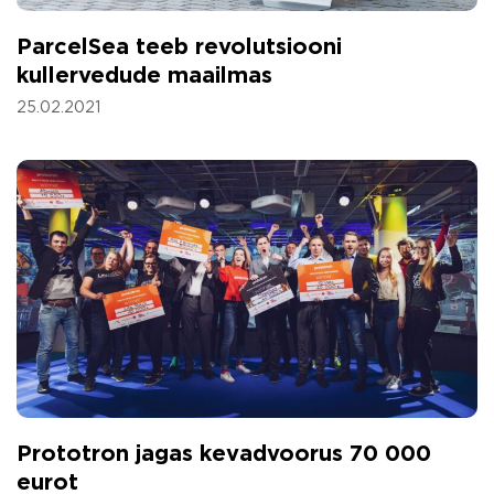
ParcelSea teeb revolutsiooni
kullervedude maailmas
25.02.2021
Prototron jagas kevadvoorus 70 000
eurot